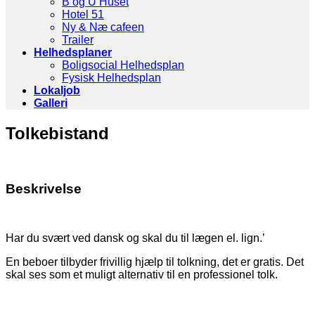
B og U Huset
Hotel 51
Ny & Næ cafeen
Trailer
Helhedsplaner
Boligsocial Helhedsplan
Fysisk Helhedsplan
Lokaljob
Galleri
Tolkebistand
Beskrivelse
Har du svært ved dansk og skal du til lægen el. lign.’
En beboer tilbyder frivillig hjælp til tolkning, det er gratis. Det
skal ses som et muligt alternativ til en professionel tolk.