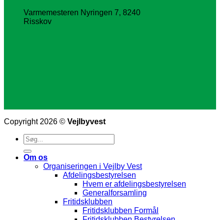
Varmemesteren Nyringen 7, 8240
Risskov
Copyright 2026 ©
Vejlbyvest
Om os
Organiseringen i Vejlby Vest
Afdelingsbestyrelsen
Hvem er afdelingsbestyrelsen
Generalforsamling
Fritidsklubben
Fritidsklubben Formål
Fritidsklubben Bestyrelsen