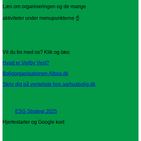
Læs om organiseringen og de mange
aktiviteter under menupunkterne ☝️
Vil du bo med os? Klik og læs:
Hvad er Vejlby Vest?
Boligorganisationen Alboa.dk
Skriv dig på venteliste hos aarhusbolig.dk
ESG Strategi 2025
Hjertestarter og Google kort: