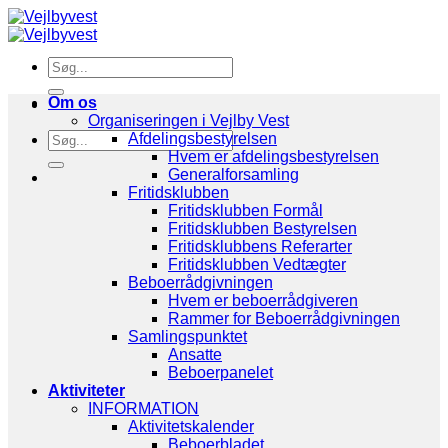
Om os
Organiseringen i Vejlby Vest
Afdelingsbestyrelsen
Hvem er afdelingsbestyrelsen
Generalforsamling
Fritidsklubben
Fritidsklubben Formål
Fritidsklubben Bestyrelsen
Fritidsklubbens Referarter
Fritidsklubben Vedtægter
Beboerrådgivningen
Hvem er beboerrådgiveren
Rammer for Beboerrådgivningen
Samlingspunktet
Ansatte
Beboerpanelet
Aktiviteter
INFORMATION
Aktivitetskalender
Beboerbladet